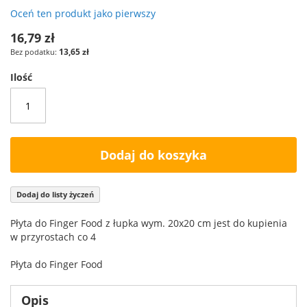
Oceń ten produkt jako pierwszy
16,79 zł
13,65 zł
Ilość
Dodaj do koszyka
Dodaj do listy życzeń
Płyta do Finger Food z łupka wym. 20x20 cm jest do kupienia
w przyrostach co 4
Płyta do Finger Food
Opis