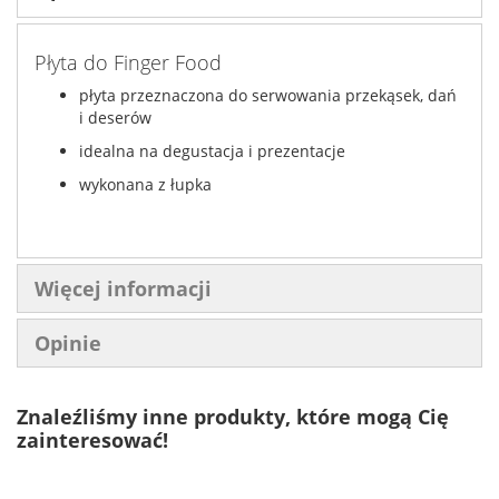
Płyta do Finger Food
płyta przeznaczona do serwowania przekąsek, dań
i deserów
idealna na degustacja i prezentacje
wykonana z łupka
Więcej informacji
Opinie
Znaleźliśmy inne produkty, które mogą Cię
zainteresować!