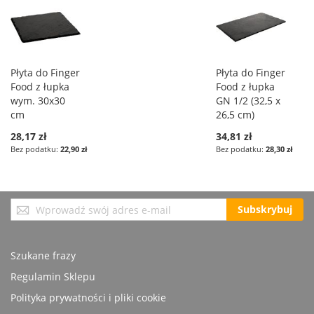
Płyta do Finger
Płyta do Finger
Food z łupka
Food z łupka
wym. 30x30
GN 1/2 (32,5 x
cm
26,5 cm)
28,17 zł
34,81 zł
22,90 zł
28,30 zł
Subskrybuj
Subskrybuj
nasz
newsletter:
Szukane frazy
Regulamin Sklepu
Polityka prywatności i pliki cookie