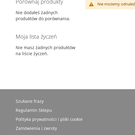
Porównaj produkty
Nie możemy odnaleźć
Nie dodałeś żadnych
produktów do porównania.
Moja lista życzeń
Nie masz żadnych produktów
na liście życzeń.
Szukane frazy
Regulamin Sklepu
Polityka prywatności i pliki cookie
Zamówienia i zwroty