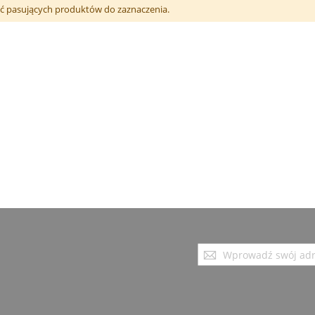
 pasujących produktów do zaznaczenia.
Subskrybuj
nasz
newsletter: