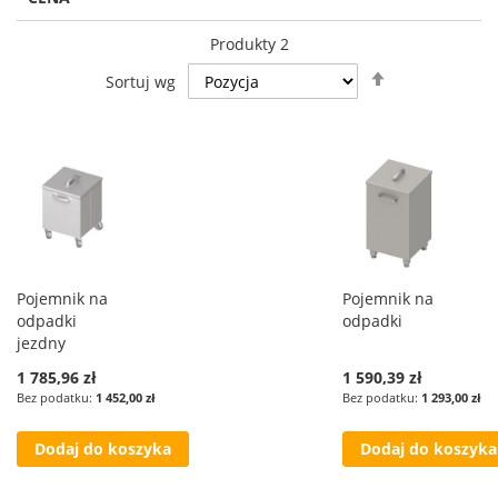
Produkty
2
Ustaw
Sortuj wg
kierunek
malejący
Pojemnik na
Pojemnik na
odpadki
odpadki
jezdny
1 785,96 zł
1 590,39 zł
1 452,00 zł
1 293,00 zł
Dodaj do koszyka
Dodaj do koszyka