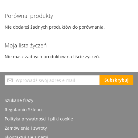
Porównaj produkty
Nie dodałeś żadnych produktów do porównania.
Moja lista życzeń
Nie masz żadnych produktów na liście życzeń.
Subskrybuj
Subskrybuj
nasz
newsletter:
Szukane frazy
Regulamin Sklepu
Polityka prywatności i pliki cookie
Zamówienia i zwroty
Skontaktuj się z nami