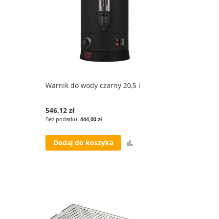
Warnik do wody czarny 20,5 l
546,12 zł
444,00 zł
Porównaj
Dodaj do koszyka