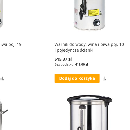
iwa poj. 19
Warnik do wody, wina i piwa poj. 10
l pojedyncze ścianki
515,37 zł
419,00 zł
Porównaj
Porównaj
Dodaj do koszyka