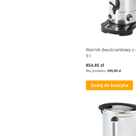
Warnik dwuściankowy z
9 l
854,85 zł
695,00 zł
Dodaj do koszyka