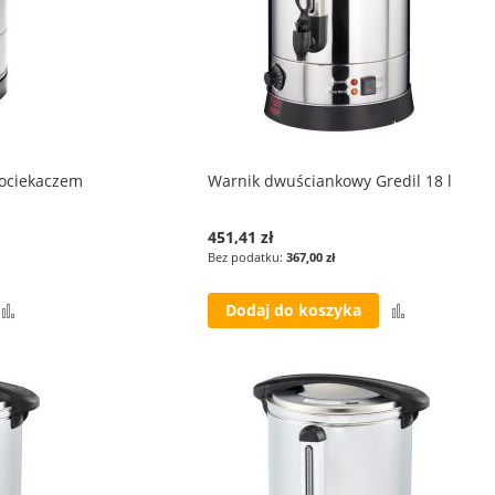
 ociekaczem
Warnik dwuściankowy Gredil 18 l
451,41 zł
367,00 zł
Porównaj
Porównaj
Dodaj do koszyka