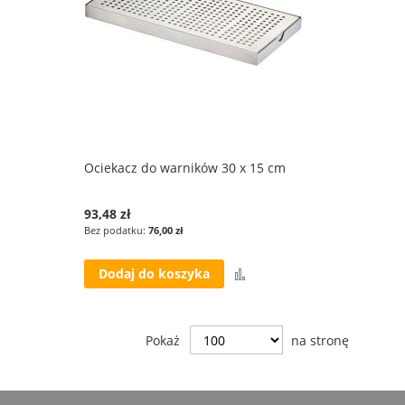
Ociekacz do warników 30 x 15 cm
93,48 zł
76,00 zł
Porównaj
Dodaj do koszyka
Pokaż
na stronę