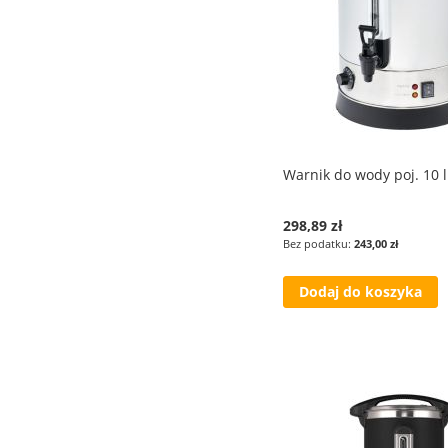
Warnik do wody poj. 10 l
298,89 zł
243,00 zł
Dodaj do koszyka