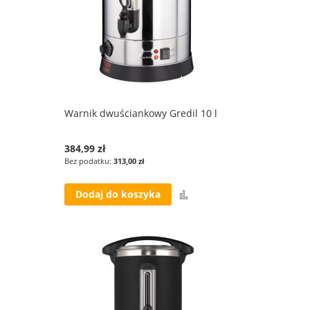
Warnik dwuściankowy Gredil 10 l
384,99 zł
313,00 zł
Porównaj
Dodaj do koszyka