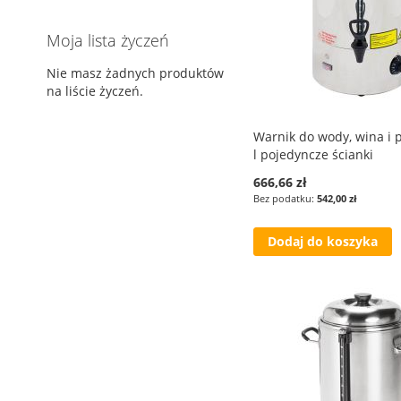
Moja lista życzeń
Nie masz żadnych produktów
na liście życzeń.
Warnik do wody, wina i p
l pojedyncze ścianki
666,66 zł
542,00 zł
Dodaj do koszyka