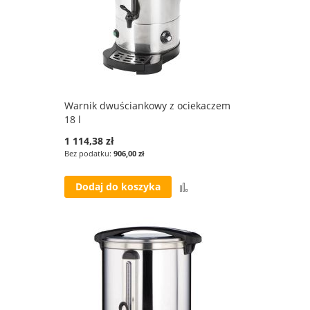
Warnik dwuściankowy z ociekaczem
18 l
1 114,38 zł
906,00 zł
Porównaj
Dodaj do koszyka