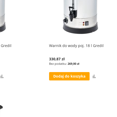
 Gredil
Warnik do wody poj. 18 l Gredil
330,87 zł
269,00 zł
Porównaj
Porównaj
Dodaj do koszyka