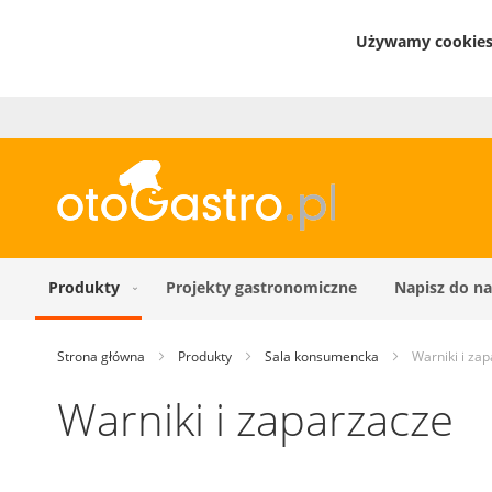
Używamy cookies 
Produkty
Projekty gastronomiczne
Napisz do na
Strona główna
Produkty
Sala konsumencka
Warniki i za
Warniki i zaparzacze