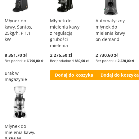
Młynek do
Młynek do
Automatyczny
kawy, Santos,
mielenia kawy
młynek do
25kg/h, P 1.1
z regulacją
mielenia kawy
kW
grubości
on demand
mielenia
8 351,70 zł
2 275,50 zł
2 730,60 zł
6 790,00 zł
1 850,00 zł
2 220,00 zł
Brak w
Dodaj do koszyka
Dodaj do koszyka
magazynie
Młynek do
mielenia kawy,
P 356 W