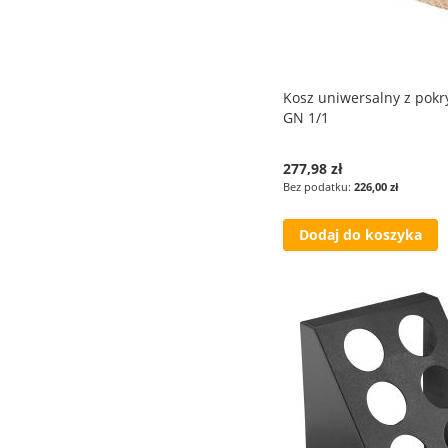
Kosz uniwersalny z pokr
GN 1/1
277,98 zł
226,00 zł
Dodaj do koszyka