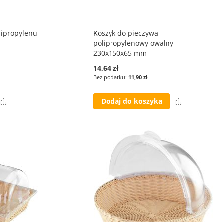
lipropylenu
Koszyk do pieczywa
polipropylenowy owalny
230x150x65 mm
14,64 zł
11,90 zł
Porównaj
Porównaj
Dodaj do koszyka