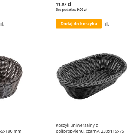
11,07 zł
9,00 zł
Porównaj
Porównaj
Dodaj do koszyka
Koszyk uniwersalny z
 255x180 mm
polipropylenu, czarny, 230x115x75