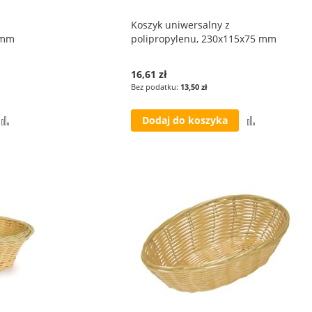
Koszyk uniwersalny z
 mm
polipropylenu, 230x115x75 mm
16,61 zł
13,50 zł
Porównaj
Porównaj
Dodaj do koszyka