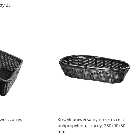
kty
25
wo, czarny,
Koszyk uniwersalny na sztućce, z
polipropylenu, czarny, 230x90x50
mm