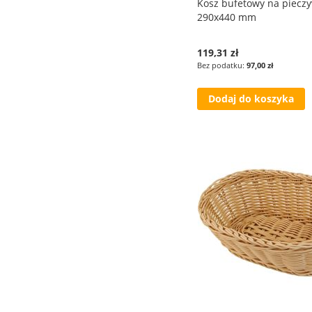
Kosz bufetowy na piecz
290x440 mm
119,31 zł
97,00 zł
Dodaj do koszyka