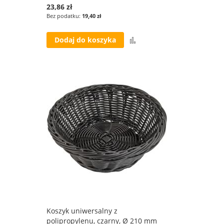
23,86 zł
19,40 zł
Porównaj
Dodaj do koszyka
Koszyk uniwersalny z
polipropylenu, czarny, Ø 210 mm