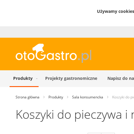
Używamy cookies 
Produkty
Projekty gastronomiczne
Napisz do na
Strona główna
Produkty
Sala konsumencka
Koszyki do p
Koszyki do pieczywa i 