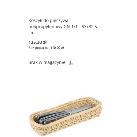
Koszyk do pieczywa
polipropylenowy GN 1/1 - 53x32,5
cm
135,30 zł
110,00 zł
Porównaj
Brak w magazynie