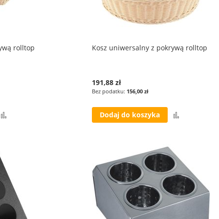
ywą rolltop
Kosz uniwersalny z pokrywą rolltop
191,88 zł
156,00 zł
Porównaj
Porównaj
Dodaj do koszyka