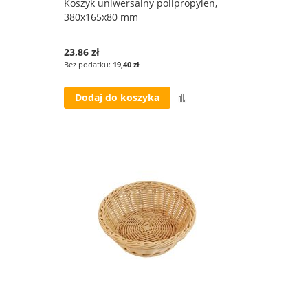
Koszyk uniwersalny polipropylen,
380x165x80 mm
23,86 zł
19,40 zł
Porównaj
Dodaj do koszyka