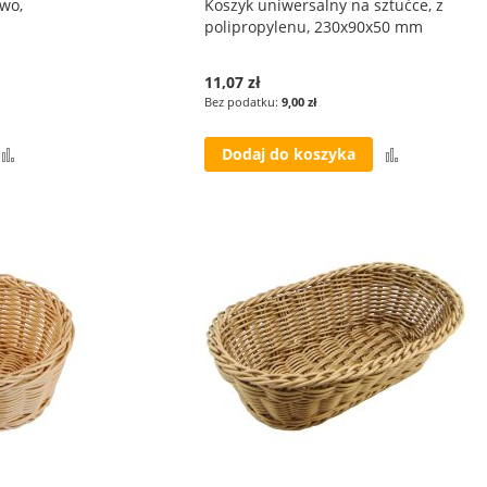
ywo,
Koszyk uniwersalny na sztućce, z
polipropylenu, 230x90x50 mm
11,07 zł
9,00 zł
Porównaj
Porównaj
Dodaj do koszyka