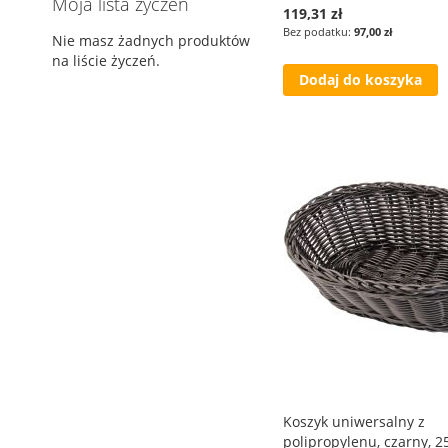
Moja lista życzeń
119,31 zł
97,00 zł
Nie masz żadnych produktów
na liście życzeń.
Dodaj do koszyka
Koszyk uniwersalny z
polipropylenu, czarny,