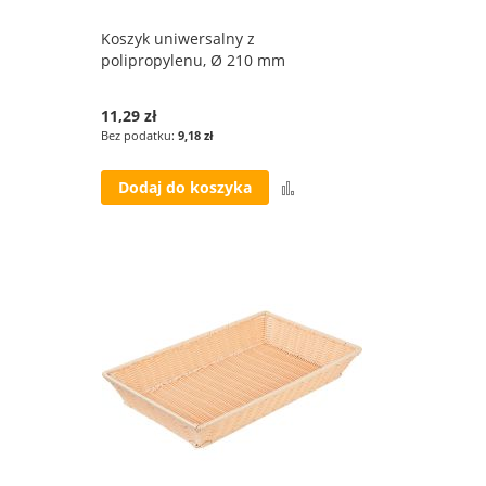
Koszyk uniwersalny z
polipropylenu, Ø 210 mm
11,29 zł
9,18 zł
Porównaj
Dodaj do koszyka