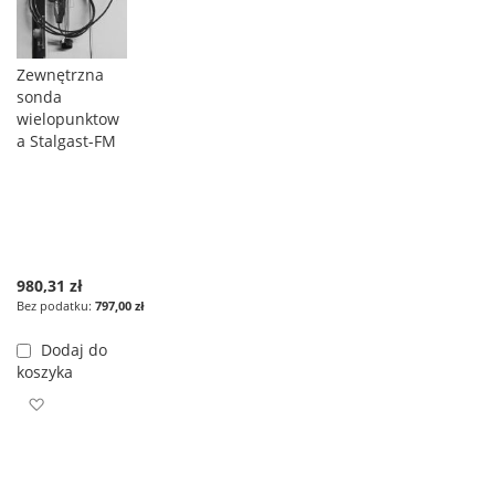
Zewnętrzna
sonda
wielopunktow
a Stalgast-FM
980,31 zł
797,00 zł
Dodaj do
koszyka
Dodaj do listy życzeń