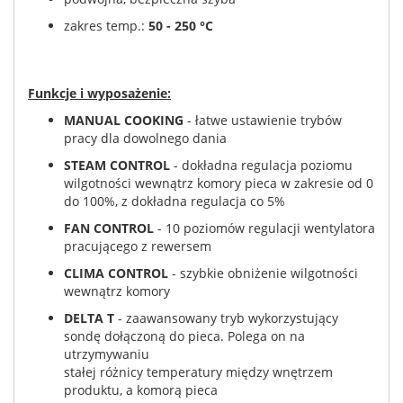
zakres temp.:
50 - 250 °C
Funkcje i wyposażenie:
MANUAL COOKING
- łatwe ustawienie trybów
pracy dla dowolnego dania
STEAM CONTROL
- dokładna regulacja poziomu
wilgotności wewnątrz komory pieca w zakresie od 0
do 100%, z dokładna regulacja co 5%
FAN CONTROL
- 10 poziomów regulacji wentylatora
pracującego z rewersem
CLIMA CONTROL
- szybkie obniżenie wilgotności
wewnątrz komory
DELTA T
- zaawansowany tryb wykorzystujący
sondę dołączoną do pieca. Polega on na
utrzymywaniu
stałej różnicy temperatury między wnętrzem
produktu, a komorą pieca