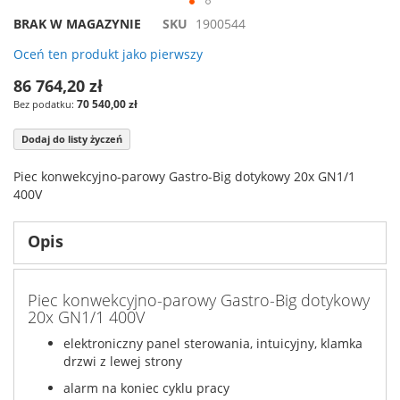
BRAK W MAGAZYNIE
SKU
1900544
Oceń ten produkt jako pierwszy
86 764,20 zł
70 540,00 zł
Dodaj do listy życzeń
Piec konwekcyjno-parowy Gastro-Big dotykowy 20x GN1/1
400V
Opis
Piec konwekcyjno-parowy Gastro-Big dotykowy
20x GN1/1 400V
elektroniczny panel sterowania, intuicyjny, klamka
drzwi z lewej strony
alarm na koniec cyklu pracy