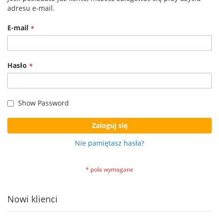
adresu e-mail.
E-mail
Hasło
Show Password
Zaloguj się
Nie pamiętasz hasła?
Nowi klienci