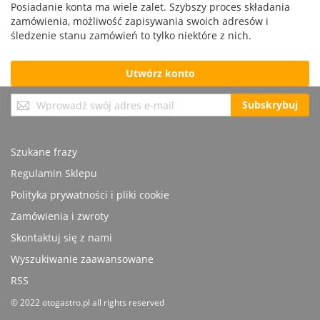
Posiadanie konta ma wiele zalet. Szybszy proces składania
zamówienia, możliwość zapisywania swoich adresów i
śledzenie stanu zamówień to tylko niektóre z nich.
Utwórz konto
Subskrybuj
Subskrybuj
nasz
newsletter:
Szukane frazy
Regulamin Sklepu
Polityka prywatności i pliki cookie
Zamówienia i zwroty
Skontaktuj się z nami
Wyszukiwanie zaawansowane
RSS
© 2022 otogastro.pl all rights reserved