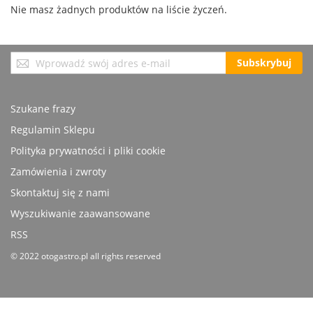
Nie masz żadnych produktów na liście życzeń.
Subskrybuj
Subskrybuj
nasz
newsletter:
Szukane frazy
Regulamin Sklepu
Polityka prywatności i pliki cookie
Zamówienia i zwroty
Skontaktuj się z nami
Wyszukiwanie zaawansowane
RSS
© 2022 otogastro.pl all rights reserved