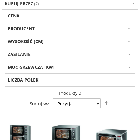
KUPUJ PRZEZ
CENA
PRODUCENT
WYSOKOŚĆ [CM]
ZASILANIE
MOC GRZEWCZA [KW]
LICZBA PÓŁEK
Produkty
3
Ustaw
Sortuj wg
kierunek
malejący