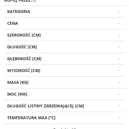
KUPUJ PRZEZ
KATEGORIA
CENA
SZEROKOŚĆ [CM]
DŁUGOŚĆ [CM]
GŁĘBOKOŚĆ [CM]
WYSOKOŚĆ [CM]
MASA [KG]
MOC [KW]
DŁUGOŚĆ LISTWY ZGRZEWAJĄCEJ [CM]
TEMPERATURA MAX [°C]