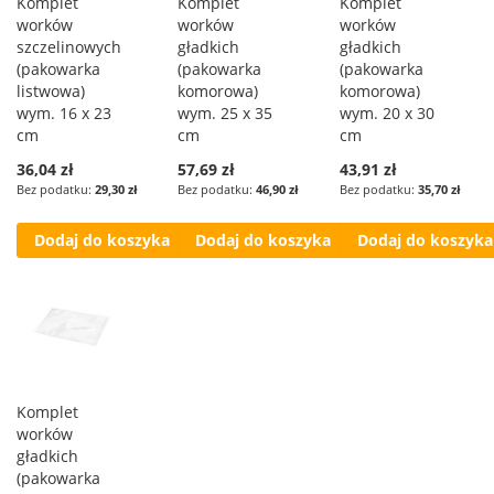
Komplet
Komplet
Komplet
worków
worków
worków
szczelinowych
gładkich
gładkich
(pakowarka
(pakowarka
(pakowarka
listwowa)
komorowa)
komorowa)
wym. 16 x 23
wym. 25 x 35
wym. 20 x 30
cm
cm
cm
36,04 zł
57,69 zł
43,91 zł
29,30 zł
46,90 zł
35,70 zł
Dodaj do koszyka
Dodaj do koszyka
Dodaj do koszyka
Komplet
worków
gładkich
(pakowarka