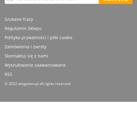
nasz
newsletter:
Szukane frazy
Regulamin Sklepu
Polityka prywatności i pliki cookie
Zamówienia i zwroty
Skontaktuj się z nami
Wyszukiwanie zaawansowane
RSS
© 2022 otogastro.pl all rights reserved