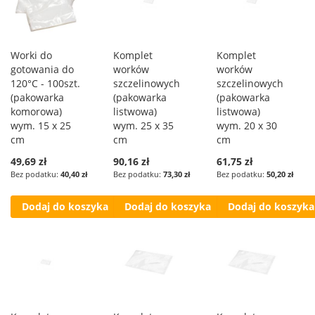
Worki do
Komplet
Komplet
gotowania do
worków
worków
120°C - 100szt.
szczelinowych
szczelinowych
(pakowarka
(pakowarka
(pakowarka
komorowa)
listwowa)
listwowa)
wym. 15 x 25
wym. 25 x 35
wym. 20 x 30
cm
cm
cm
49,69 zł
90,16 zł
61,75 zł
40,40 zł
73,30 zł
50,20 zł
Dodaj do koszyka
Dodaj do koszyka
Dodaj do koszyka