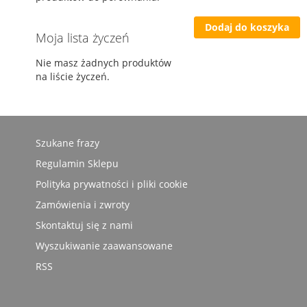
Dodaj do koszyka
Moja lista życzeń
Nie masz żadnych produktów
na liście życzeń.
Szukane frazy
Regulamin Sklepu
Polityka prywatności i pliki cookie
Zamówienia i zwroty
Skontaktuj się z nami
Wyszukiwanie zaawansowane
RSS